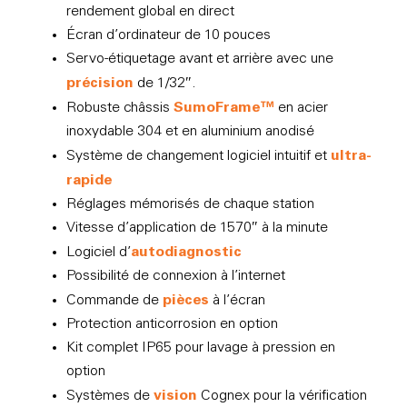
rendement global en direct
Écran d’ordinateur de 10 pouces
Servo-étiquetage avant et arrière avec une
précision
de 1/32″.
SumoFrame™
Robuste châssis
en acier
inoxydable 304 et en aluminium anodisé
ultra-
Système de changement logiciel intuitif et
rapide
Réglages mémorisés de chaque station
Vitesse d’application de 1570″ à la minute
autodiagnostic
Logiciel d’
Possibilité de connexion à l’internet
pièces
Commande de
à l’écran
Protection anticorrosion en option
Kit complet IP65 pour lavage à pression en
option
vision
Systèmes de
Cognex pour la vérification