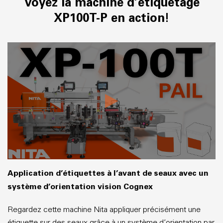
Voyez la machine d’étiquetage
XP100T-P en action!
Application d’étiquettes à l’avant de seaux avec un
système d’orientation vision Cognex
Regardez cette machine Nita appliquer précisément une
étiquette sur des seaux grâce à un système d’orientation par