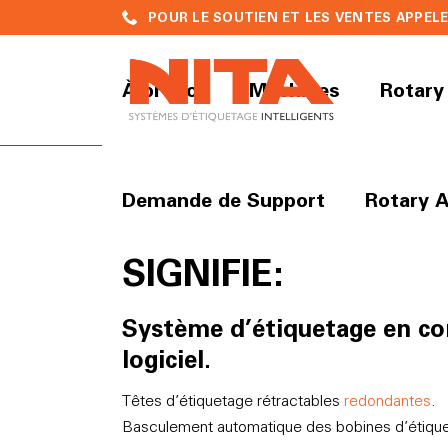
POUR LE SOUTIEN ET LES VENTES APPELER 
À propos
Machines
Rotary
Demande de Support
Rotary A
SANS TEMPS D’A
SIGNIFIE:
Système d’étiquetage en co
logiciel.
Têtes d’étiquetage rétractables
redondantes
.
Basculement automatique des bobines d’étique