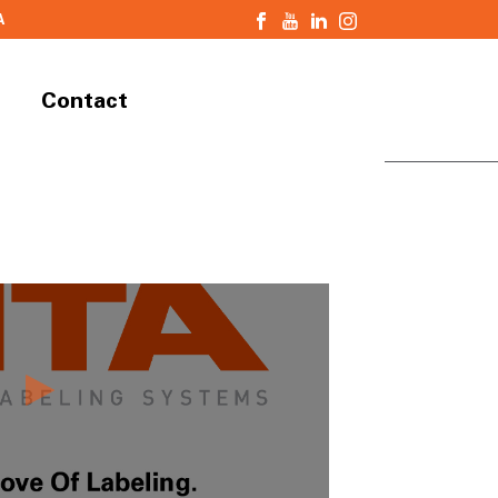
A
Contact