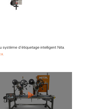
u système d’étiquetage intelligent Nita.
ca
.