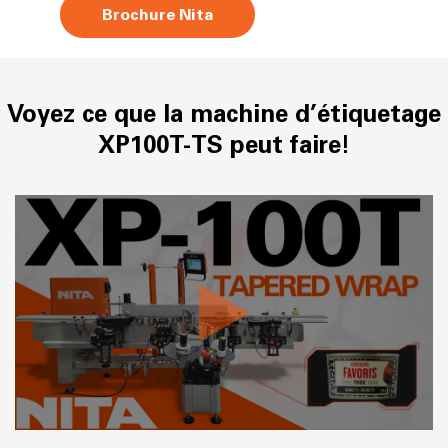
Brochure Nita
Voyez ce que la machine d’étiquetage
XP100T-TS peut faire!
https://vimeo.com/manage/videos/779326051