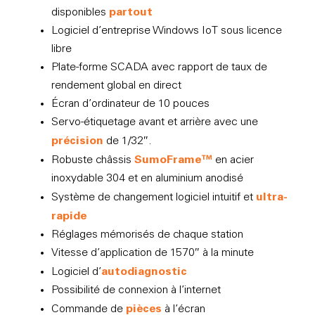
partout
disponibles
Logiciel d’entreprise Windows IoT sous licence
libre
Plate-forme SCADA avec rapport de taux de
rendement global en direct
Écran d’ordinateur de 10 pouces
Servo-étiquetage avant et arrière avec une
précision
de 1/32″.
SumoFrame™
Robuste châssis
en acier
inoxydable 304 et en aluminium anodisé
ultra-
Système de changement logiciel intuitif et
rapide
Réglages mémorisés de chaque station
Vitesse d’application de 1570″ à la minute
autodiagnostic
Logiciel d’
Possibilité de connexion à l’internet
pièces
Commande de
à l’écran