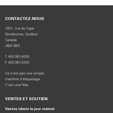
CONTACTEZ-NOUS
1051, rue du Viger
Terrebonne, Québec
Canada
J6W 6B6
T. 450.961.4000
F. 450.961.4240
Ce n’est pas une simple
machine d’étiquetage.
C’est une Nita.
VENTES ET SOUTIEN
Ventes (devis le jour même)