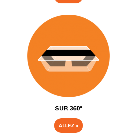
SUR 360°
ALLEZ »