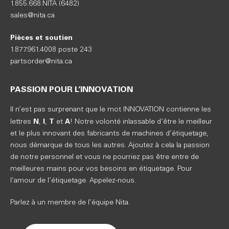
1.855.668.NITA (6482)
sales@nita.ca
Pièces et soutien
1.877.961.4008 poste 243
partsorder@nita.ca
PASSION POUR L’INNOVATION
Il n’est pas surprenant que le mot INNOVATION contienne les
N
I
T
A
lettres
,
,
et
! Notre volonté inlassable d’être le meilleur
et le plus innovant des fabricants de machines d’étiquetage,
nous démarque de tous les autres. Ajoutez à cela la passion
de notre personnel et vous ne pourriez pas être entre de
meilleures mains pour vos besoins en étiquetage. Pour
l’amour de l’étiquetage. Appelez-nous.
Parlez à un membre de l’équipe Nita.