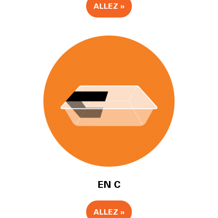
ALLEZ »
EN C
ALLEZ »