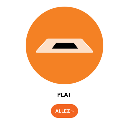
PLAT
ALLEZ »